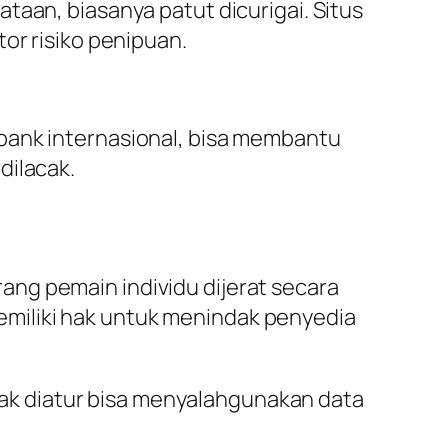
taan, biasanya patut dicurigai. Situs
or risiko penipuan.
bank internasional, bisa membantu
dilacak.
arang pemain individu dijerat secara
miliki hak untuk menindak penyedia
idak diatur bisa menyalahgunakan data