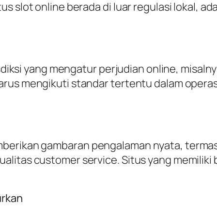
s slot online berada di luar regulasi lokal, a
isdiksi yang mengatur perjudian online, misalny
arus mengikuti standar tertentu dalam oper
emberikan gambaran pengalaman nyata, terma
litas customer service. Situs yang memiliki 
urkan