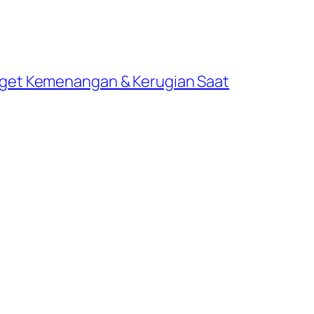
get Kemenangan & Kerugian Saat