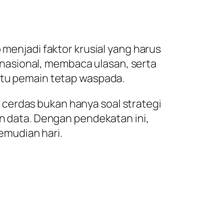
 menjadi faktor krusial yang harus
nasional, membaca ulasan, serta
u pemain tetap waspada.
cerdas bukan hanya soal strategi
an data. Dengan pendekatan ini,
emudian hari.