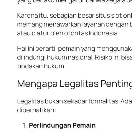
Karena itu, sebagian besar situs slot on
memang menawarkan layanan dengan be
atau diatur oleh otoritas Indonesia.
Hal ini berarti, pemain yang menggunaka
dilindungi hukum nasional. Risiko ini
tindakan hukum.
Mengapa Legalitas Pentin
Legalitas bukan sekadar formalitas. A
diperhatikan:
Perlindungan Pemain