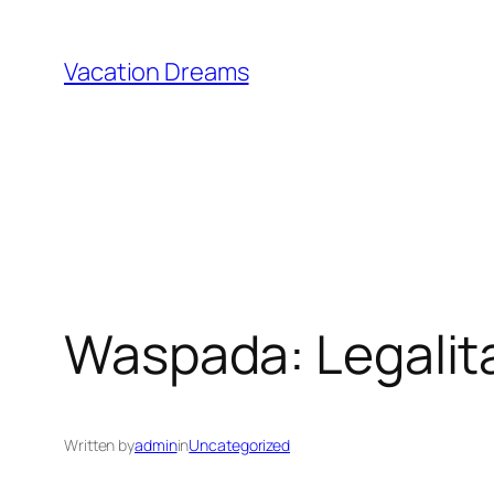
Skip
to
Vacation Dreams
content
Waspada: Legalita
Written by
admin
in
Uncategorized