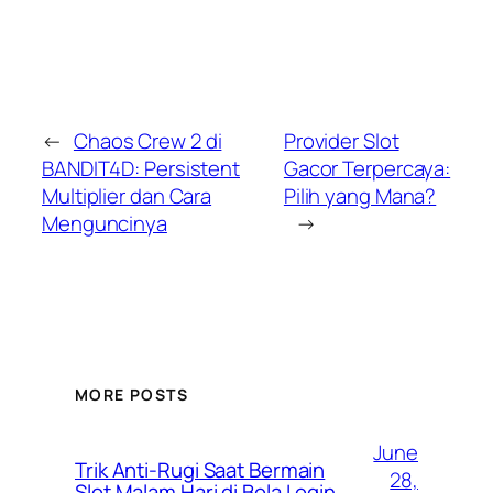
←
Chaos Crew 2 di
Provider Slot
BANDIT4D: Persistent
Gacor Terpercaya:
Multiplier dan Cara
Pilih yang Mana?
Menguncinya
→
MORE POSTS
June
Trik Anti-Rugi Saat Bermain
28,
Slot Malam Hari di Bola Login