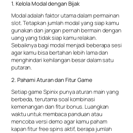
1. Kelola Modal dengan Bijak
Modal adalah faktor utama dalam permainan
slot. Tetapkan jumlah modal yang siap kamu
gunakan dan jangan pernah bermain dengan
uang yang tidak siap kamu relakan.
Sebaiknya bagi modal menjadi beberapa sesi
agar kamu bisa bertahan lebih lama dan
menghindari kehilangan besar dalam satu
putaran.
2. Pahami Aturan dan Fitur Game
Setiap game Spinix punya aturan main yang
berbeda, terutama soal kombinasi
kemenangan dan fitur bonus. Luangkan
waktu untuk membaca panduan atau
mencoba versi demo agar kamu paham
kapan fitur free spins aktif, berapa jumlah