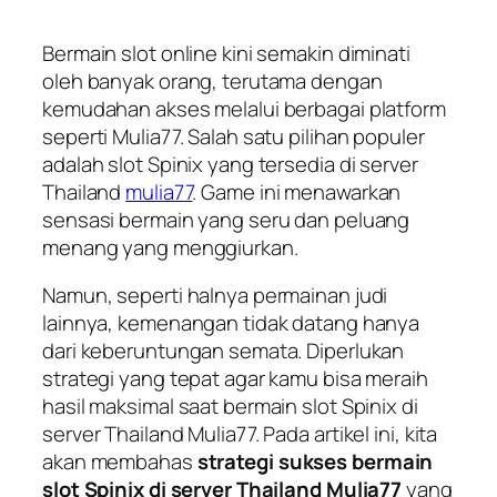
Bermain slot online kini semakin diminati
oleh banyak orang, terutama dengan
kemudahan akses melalui berbagai platform
seperti Mulia77. Salah satu pilihan populer
adalah slot Spinix yang tersedia di server
Thailand
mulia77
. Game ini menawarkan
sensasi bermain yang seru dan peluang
menang yang menggiurkan.
Namun, seperti halnya permainan judi
lainnya, kemenangan tidak datang hanya
dari keberuntungan semata. Diperlukan
strategi yang tepat agar kamu bisa meraih
hasil maksimal saat bermain slot Spinix di
server Thailand Mulia77. Pada artikel ini, kita
akan membahas
strategi sukses bermain
slot Spinix di server Thailand Mulia77
yang