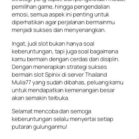
pemilihan game, hingga pengendalian
emosi, semua aspek ini penting untuk
diperhatikan agar perjalanan bermainmu
menjadi sukses dan menyenangkan.
Ingat, judi slot bukan hanya soal
keberuntungan, tapi juga soal bagaimana
kamu bermain dengan cerdas dan disiplin.
Dengan menerapkan strategi sukses
bermain slot Spinix di server Thailand
Mulia77 yang sudah dibahas, peluang kamu
untuk mendapatkan kemenangan besar
akan semakin terbuka.
Selamat mencoba dan semoga
keberuntungan selalu menyertai setiap
putaran gulunganmu!