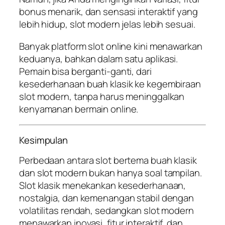
bonus menarik, dan sensasi interaktif yang
lebih hidup, slot modern jelas lebih sesuai.
Banyak platform slot online kini menawarkan
keduanya, bahkan dalam satu aplikasi.
Pemain bisa berganti-ganti, dari
kesederhanaan buah klasik ke kegembiraan
slot modern, tanpa harus meninggalkan
kenyamanan bermain online.
Kesimpulan
Perbedaan antara slot bertema buah klasik
dan slot modern bukan hanya soal tampilan.
Slot klasik menekankan kesederhanaan,
nostalgia, dan kemenangan stabil dengan
volatilitas rendah, sedangkan slot modern
menawarkan inovasi, fitur interaktif, dan