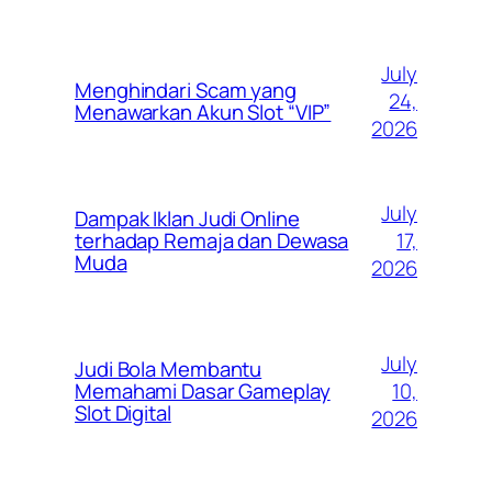
July
Menghindari Scam yang
24,
Menawarkan Akun Slot “VIP”
2026
July
Dampak Iklan Judi Online
17,
terhadap Remaja dan Dewasa
Muda
2026
July
Judi Bola Membantu
10,
Memahami Dasar Gameplay
Slot Digital
2026