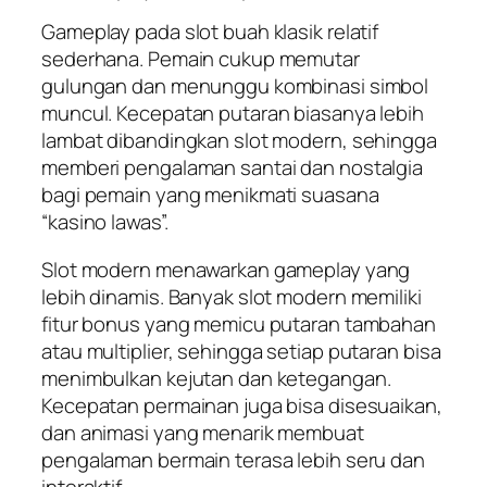
Gameplay pada slot buah klasik relatif
sederhana. Pemain cukup memutar
gulungan dan menunggu kombinasi simbol
muncul. Kecepatan putaran biasanya lebih
lambat dibandingkan slot modern, sehingga
memberi pengalaman santai dan nostalgia
bagi pemain yang menikmati suasana
“kasino lawas”.
Slot modern menawarkan gameplay yang
lebih dinamis. Banyak slot modern memiliki
fitur bonus yang memicu putaran tambahan
atau multiplier, sehingga setiap putaran bisa
menimbulkan kejutan dan ketegangan.
Kecepatan permainan juga bisa disesuaikan,
dan animasi yang menarik membuat
pengalaman bermain terasa lebih seru dan
interaktif.