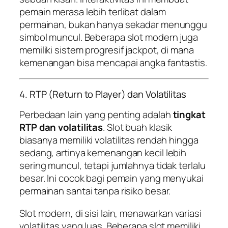
pemain merasa lebih terlibat dalam
permainan, bukan hanya sekadar menunggu
simbol muncul. Beberapa slot modern juga
memiliki sistem progresif jackpot, di mana
kemenangan bisa mencapai angka fantastis.
4. RTP (Return to Player) dan Volatilitas
Perbedaan lain yang penting adalah
tingkat
RTP dan volatilitas
. Slot buah klasik
biasanya memiliki volatilitas rendah hingga
sedang, artinya kemenangan kecil lebih
sering muncul, tetapi jumlahnya tidak terlalu
besar. Ini cocok bagi pemain yang menyukai
permainan santai tanpa risiko besar.
Slot modern, di sisi lain, menawarkan variasi
volatilitas yang luas. Beberapa slot memiliki