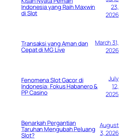
Kisah Nyata Pemain
23,
Indonesia yang Raih Maxwin
di Slot
2026
March 31,
Transaksi yang Aman dan
Cepat di MG Live
2026
July
Fenomena Slot Gacor di
12,
Indonesia: Fokus Habanero &
PP Casino
2025
Benarkah Pergantian
August
Taruhan Mengubah Peluang
3, 2026
Slot?