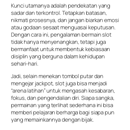
Kunci utamanya adalah pendekatan yang
sadar dan terkontrol. Tetapkan batasan,
nikmati prosesnya, dan jangan biarkan emosi
atau godaan sesaat menguasai keputusan.
Dengan cara ini, pengalaman bermain slot
tidak hanya menyenangkan, tetapi juga
bermanfaat untuk membentuk kebiasaan
disiplin yang berguna dalam kehidupan
sehari-hari.
Jadi, selain menekan tombol putar dan
mengejar jackpot, slot juga bisa menjadi
“arena latihan” untuk mengasah kesabaran,
fokus, dan pengendalian diri. Siapa sangka,
permainan yang terlihat sederhana ini bisa
memberi pelajaran berharga bagi siapa pun
yang memainkannya dengan bijak.