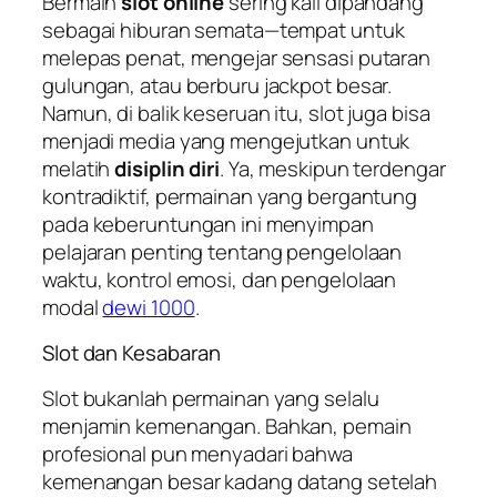
Bermain
slot online
sering kali dipandang
sebagai hiburan semata—tempat untuk
melepas penat, mengejar sensasi putaran
gulungan, atau berburu jackpot besar.
Namun, di balik keseruan itu, slot juga bisa
menjadi media yang mengejutkan untuk
melatih
disiplin diri
. Ya, meskipun terdengar
kontradiktif, permainan yang bergantung
pada keberuntungan ini menyimpan
pelajaran penting tentang pengelolaan
waktu, kontrol emosi, dan pengelolaan
modal
dewi 1000
.
Slot dan Kesabaran
Slot bukanlah permainan yang selalu
menjamin kemenangan. Bahkan, pemain
profesional pun menyadari bahwa
kemenangan besar kadang datang setelah