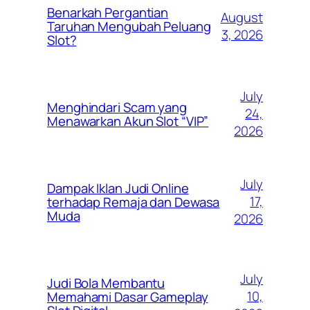
Benarkah Pergantian
August
Taruhan Mengubah Peluang
3, 2026
Slot?
July
Menghindari Scam yang
24,
Menawarkan Akun Slot “VIP”
2026
July
Dampak Iklan Judi Online
17,
terhadap Remaja dan Dewasa
Muda
2026
July
Judi Bola Membantu
10,
Memahami Dasar Gameplay