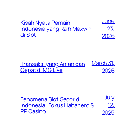
June
Kisah Nyata Pemain
23,
Indonesia yang Raih Maxwin
di Slot
2026
March 31,
Transaksi yang Aman dan
Cepat di MG Live
2026
July
Fenomena Slot Gacor di
12,
Indonesia: Fokus Habanero &
PP Casino
2025