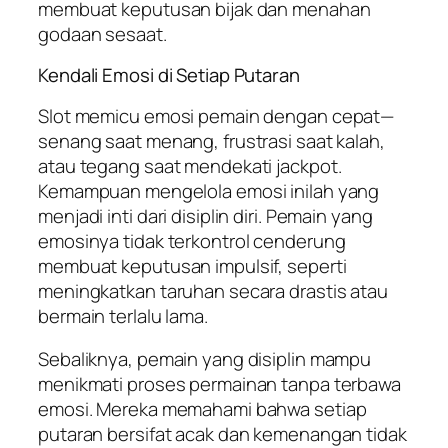
membuat keputusan bijak dan menahan
godaan sesaat.
Kendali Emosi di Setiap Putaran
Slot memicu emosi pemain dengan cepat—
senang saat menang, frustrasi saat kalah,
atau tegang saat mendekati jackpot.
Kemampuan mengelola emosi inilah yang
menjadi inti dari disiplin diri. Pemain yang
emosinya tidak terkontrol cenderung
membuat keputusan impulsif, seperti
meningkatkan taruhan secara drastis atau
bermain terlalu lama.
Sebaliknya, pemain yang disiplin mampu
menikmati proses permainan tanpa terbawa
emosi. Mereka memahami bahwa setiap
putaran bersifat acak dan kemenangan tidak