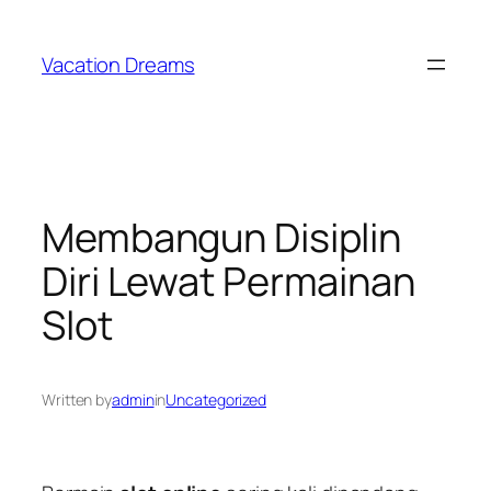
Skip
to
Vacation Dreams
content
Membangun Disiplin
Diri Lewat Permainan
Slot
Written by
admin
in
Uncategorized