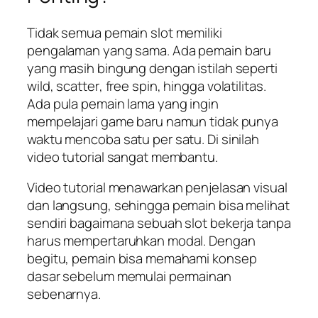
Tidak semua pemain slot memiliki
pengalaman yang sama. Ada pemain baru
yang masih bingung dengan istilah seperti
wild
,
scatter
,
free spin
, hingga
volatilitas
.
Ada pula pemain lama yang ingin
mempelajari game baru namun tidak punya
waktu mencoba satu per satu. Di sinilah
video tutorial sangat membantu.
Video tutorial menawarkan penjelasan visual
dan langsung, sehingga pemain bisa melihat
sendiri bagaimana sebuah slot bekerja tanpa
harus mempertaruhkan modal. Dengan
begitu, pemain bisa memahami konsep
dasar sebelum memulai permainan
sebenarnya.