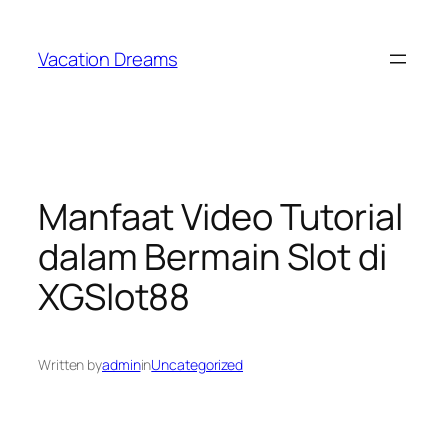
Skip
to
Vacation Dreams
content
Manfaat Video Tutorial
dalam Bermain Slot di
XGSlot88
Written by
admin
in
Uncategorized