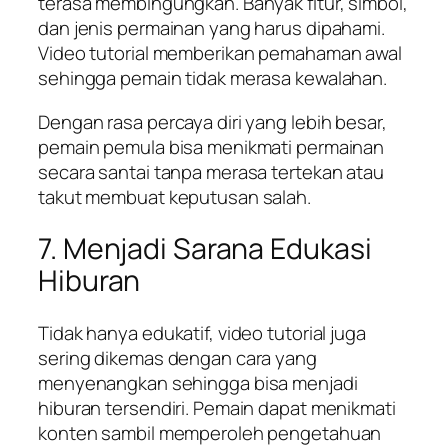
terasa membingungkan. Banyak fitur, simbol,
dan jenis permainan yang harus dipahami.
Video tutorial memberikan pemahaman awal
sehingga pemain tidak merasa kewalahan.
Dengan rasa percaya diri yang lebih besar,
pemain pemula bisa menikmati permainan
secara santai tanpa merasa tertekan atau
takut membuat keputusan salah.
7. Menjadi Sarana Edukasi
Hiburan
Tidak hanya edukatif, video tutorial juga
sering dikemas dengan cara yang
menyenangkan sehingga bisa menjadi
hiburan tersendiri. Pemain dapat menikmati
konten sambil memperoleh pengetahuan