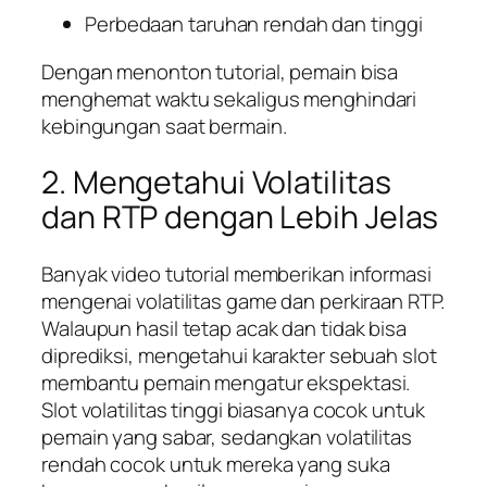
Perbedaan taruhan rendah dan tinggi
Dengan menonton tutorial, pemain bisa
menghemat waktu sekaligus menghindari
kebingungan saat bermain.
2. Mengetahui Volatilitas
dan RTP dengan Lebih Jelas
Banyak video tutorial memberikan informasi
mengenai volatilitas game dan perkiraan RTP.
Walaupun hasil tetap acak dan tidak bisa
diprediksi, mengetahui karakter sebuah slot
membantu pemain mengatur ekspektasi.
Slot volatilitas tinggi biasanya cocok untuk
pemain yang sabar, sedangkan volatilitas
rendah cocok untuk mereka yang suka