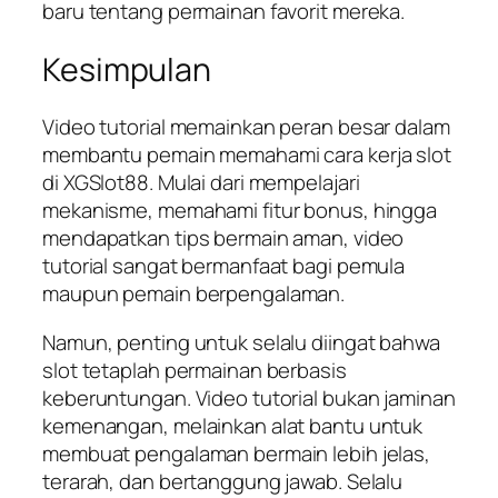
baru tentang permainan favorit mereka.
Kesimpulan
Video tutorial memainkan peran besar dalam
membantu pemain memahami cara kerja slot
di XGSlot88. Mulai dari mempelajari
mekanisme, memahami fitur bonus, hingga
mendapatkan tips bermain aman, video
tutorial sangat bermanfaat bagi pemula
maupun pemain berpengalaman.
Namun, penting untuk selalu diingat bahwa
slot tetaplah permainan berbasis
keberuntungan. Video tutorial bukan jaminan
kemenangan, melainkan alat bantu untuk
membuat pengalaman bermain lebih jelas,
terarah, dan bertanggung jawab. Selalu