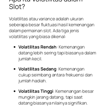
Slot?
Volatilitas atau variance adalah ukuran
seberapa besar fluktuasi hasil kemenangan
dalam permainan slot. Ada tiga jenis
volatilitas yang biasa dikenal:
Volatilitas Rendah
: Kemenangan
datang lebih sering tapi biasanya dalam
jumlah kecil.
Volatilitas Sedang
: Kemenangan
cukup seimbang antara frekuensi dan
jumlah hadiah.
Volatilitas Tinggi
: Kemenangan besar
mungkin jarang datang, tapi saat
datang biasanya nilainya signifikan.