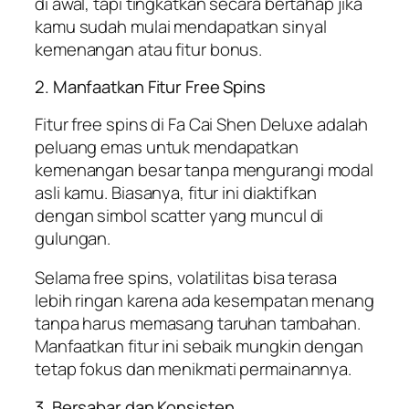
di awal, tapi tingkatkan secara bertahap jika
kamu sudah mulai mendapatkan sinyal
kemenangan atau fitur bonus.
2. Manfaatkan Fitur Free Spins
Fitur free spins di Fa Cai Shen Deluxe adalah
peluang emas untuk mendapatkan
kemenangan besar tanpa mengurangi modal
asli kamu. Biasanya, fitur ini diaktifkan
dengan simbol scatter yang muncul di
gulungan.
Selama free spins, volatilitas bisa terasa
lebih ringan karena ada kesempatan menang
tanpa harus memasang taruhan tambahan.
Manfaatkan fitur ini sebaik mungkin dengan
tetap fokus dan menikmati permainannya.
3. Bersabar dan Konsisten