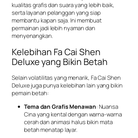
kualitas grafis dan suara yang lebih baik,
serta layanan pelanggan yang siap
membantu kapan saja. Ini membuat
permainan jadi lebih nyaman dan
menyenangkan.
Kelebihan Fa Cai Shen
Deluxe yang Bikin Betah
Selain volatilitas yang menarik, Fa Cai Shen
Deluxe juga punya kelebihan lain yang bikin
pemain betah:
Tema dan Grafis Menawan
: Nuansa
Cina yang kental dengan warna-warna
cerah dan animasi halus bikin mata
betah menatap layar.