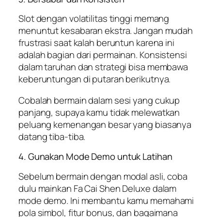
Slot dengan volatilitas tinggi memang
menuntut kesabaran ekstra. Jangan mudah
frustrasi saat kalah beruntun karena ini
adalah bagian dari permainan. Konsistensi
dalam taruhan dan strategi bisa membawa
keberuntungan di putaran berikutnya.
Cobalah bermain dalam sesi yang cukup
panjang, supaya kamu tidak melewatkan
peluang kemenangan besar yang biasanya
datang tiba-tiba.
4. Gunakan Mode Demo untuk Latihan
Sebelum bermain dengan modal asli, coba
dulu mainkan Fa Cai Shen Deluxe dalam
mode demo. Ini membantu kamu memahami
pola simbol, fitur bonus, dan bagaimana