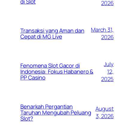
di Slot
2026
March 31,
Transaksi yang Aman dan
Cepat di MG Live
2026
July
Fenomena Slot Gacor di
12,
Indonesia: Fokus Habanero &
PP Casino
2025
Benarkah Pergantian
August
Taruhan Mengubah Peluang
3, 2026
Slot?