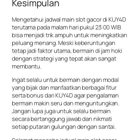
Kesimpulan
Mengetahui jadwal main slot gacor di
KUY4D
terutama pada malam hari pukul 23:00 WIB
bisa menjadi trik ampuh untuk meningkatkan
peluang menang. Meski keberuntungan
tetap jadi faktor utama, bermain di jam hoki
dengan strategi yang tepat akan sangat
membantu.
Ingat selalu untuk bermain dengan modal
yang bijak dan manfaatkan berbagai fitur
serta bonus dari
KUY4D
agar pengalaman
bermain makin seru dan menguntungkan.
Jangan lupa juga untuk selalu bermain
secara bertanggung jawab dan nikmati
setiap putaran gulungan dengan santai.