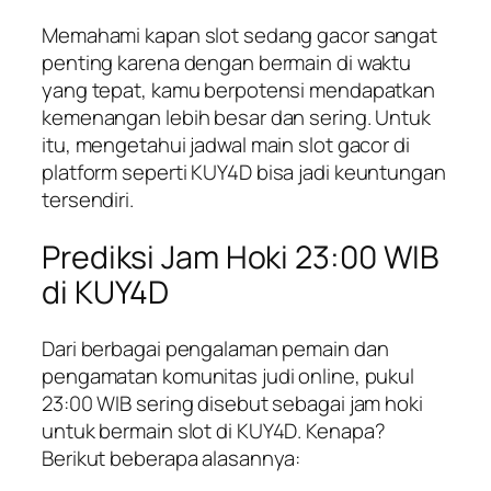
Memahami kapan slot sedang gacor sangat
penting karena dengan bermain di waktu
yang tepat, kamu berpotensi mendapatkan
kemenangan lebih besar dan sering. Untuk
itu, mengetahui jadwal main slot gacor di
platform seperti
KUY4D
bisa jadi keuntungan
tersendiri.
Prediksi Jam Hoki 23:00 WIB
di KUY4D
Dari berbagai pengalaman pemain dan
pengamatan komunitas judi online, pukul
23:00 WIB sering disebut sebagai jam hoki
untuk bermain slot di
KUY4D
. Kenapa?
Berikut beberapa alasannya: