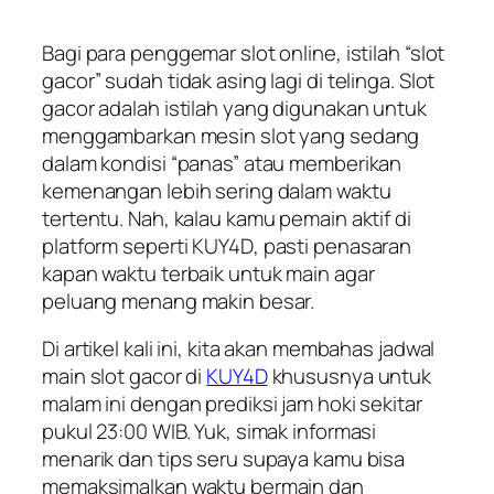
Bagi para penggemar slot online, istilah “slot
gacor” sudah tidak asing lagi di telinga. Slot
gacor adalah istilah yang digunakan untuk
menggambarkan mesin slot yang sedang
dalam kondisi “panas” atau memberikan
kemenangan lebih sering dalam waktu
tertentu. Nah, kalau kamu pemain aktif di
platform seperti
KUY4D
, pasti penasaran
kapan waktu terbaik untuk main agar
peluang menang makin besar.
Di artikel kali ini, kita akan membahas jadwal
main slot gacor di
KUY4D
khususnya untuk
malam ini dengan prediksi jam hoki sekitar
pukul 23:00 WIB. Yuk, simak informasi
menarik dan tips seru supaya kamu bisa
memaksimalkan waktu bermain dan