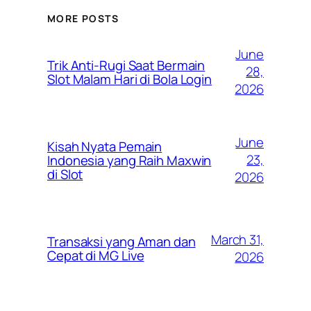
MORE POSTS
June
Trik Anti-Rugi Saat Bermain
28,
Slot Malam Hari di Bola Login
2026
June
Kisah Nyata Pemain
23,
Indonesia yang Raih Maxwin
di Slot
2026
March 31,
Transaksi yang Aman dan
Cepat di MG Live
2026