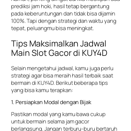
prediksi jam hoki, hasil tetap bergantung
pada keberuntungan dan tidak bisa dijamin
100%. Tapi dengan strategi dan waktu yang
tepat, peluangmu bisa meningkat.
Tips Maksimalkan Jadwal
Main Slot Gacor di KUY4D
Selain mengetahui jadwal, kamu juga perlu
strategi agar bisa meraih hasil terbaik saat
bermain di
KUY4D
. Berikut beberapa tips
yang bisa kamu terapkan:
1. Persiapkan Modal dengan Bijak
Pastikan modal yang kamu bawa cukup
untuk bermain selama jam gacor
berlangsung. Jangan terburu-buru bertaruh