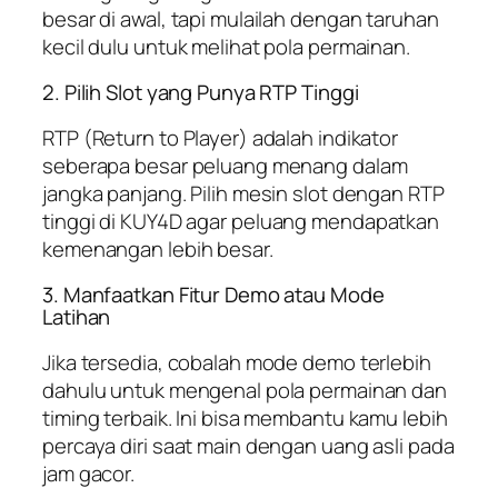
besar di awal, tapi mulailah dengan taruhan
kecil dulu untuk melihat pola permainan.
2. Pilih Slot yang Punya RTP Tinggi
RTP (Return to Player) adalah indikator
seberapa besar peluang menang dalam
jangka panjang. Pilih mesin slot dengan RTP
tinggi di
KUY4D
agar peluang mendapatkan
kemenangan lebih besar.
3. Manfaatkan Fitur Demo atau Mode
Latihan
Jika tersedia, cobalah mode demo terlebih
dahulu untuk mengenal pola permainan dan
timing terbaik. Ini bisa membantu kamu lebih
percaya diri saat main dengan uang asli pada
jam gacor.