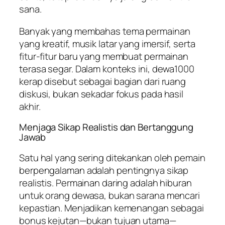
sana.
Banyak yang membahas tema permainan
yang kreatif, musik latar yang imersif, serta
fitur-fitur baru yang membuat permainan
terasa segar. Dalam konteks ini, dewa1000
kerap disebut sebagai bagian dari ruang
diskusi, bukan sekadar fokus pada hasil
akhir.
Menjaga Sikap Realistis dan Bertanggung
Jawab
Satu hal yang sering ditekankan oleh pemain
berpengalaman adalah pentingnya sikap
realistis. Permainan daring adalah hiburan
untuk orang dewasa, bukan sarana mencari
kepastian. Menjadikan kemenangan sebagai
bonus kejutan—bukan tujuan utama—