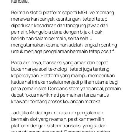
kendala.
Bermain slot di platform seperti MG Live memang
menawarkan banyak keuntungan, tetapi tetap
diperlukan kesadaran dan tanggung jawab dari
pemain. Mengelola dana dengan bijak, tidak
berlebihan dalam bermain, serta selalu
mengutamakan keamanan adalah langkah penting
untuk menjaga pengalaman bermain tetap positif.
Pada akhirnya, transaksi yang aman dan cepat
bukan hanya soal teknologi, tetapi juga tentang
kepercayaan. Platform yang mampu memberikan
kedua hal ini akan selalu menjadi pilihan utama bagi
para pemain slot. Dengan sistem yang andal, pemain
dapat fokus menikmati permainan tanpa harus
khawatir tentang proses keuangan mereka.
Jadi, jika Anda ingin merasakan pengalaman
bermain slot yang nyaman, pastikan memilih
platform dengan sistem transaksi yang sudah