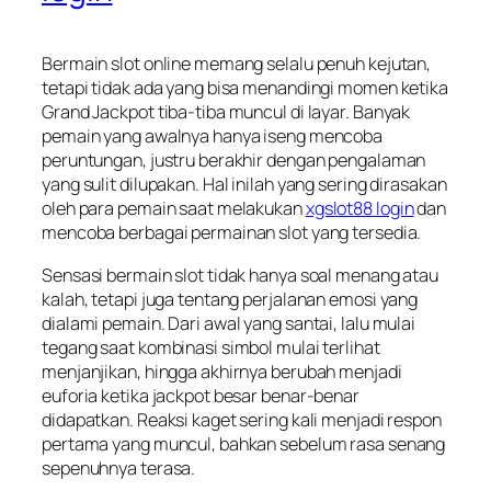
Bermain slot online memang selalu penuh kejutan,
tetapi tidak ada yang bisa menandingi momen ketika
Grand Jackpot tiba-tiba muncul di layar. Banyak
pemain yang awalnya hanya iseng mencoba
peruntungan, justru berakhir dengan pengalaman
yang sulit dilupakan. Hal inilah yang sering dirasakan
oleh para pemain saat melakukan
xgslot88 login
dan
mencoba berbagai permainan slot yang tersedia.
Sensasi bermain slot tidak hanya soal menang atau
kalah, tetapi juga tentang perjalanan emosi yang
dialami pemain. Dari awal yang santai, lalu mulai
tegang saat kombinasi simbol mulai terlihat
menjanjikan, hingga akhirnya berubah menjadi
euforia ketika jackpot besar benar-benar
didapatkan. Reaksi kaget sering kali menjadi respon
pertama yang muncul, bahkan sebelum rasa senang
sepenuhnya terasa.