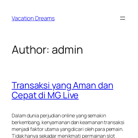
Skip
to
Vacation Dreams
content
Author:
admin
Transaksi yang Aman dan
Cepat di MG Live
Dalam dunia perjudian online yang semakin
berkembang, kenyamanan dan keamanan transaksi
menjadi faktor utama yang dicari oleh para pemain.
Tidak hanya sekadar menikmati permainan slot