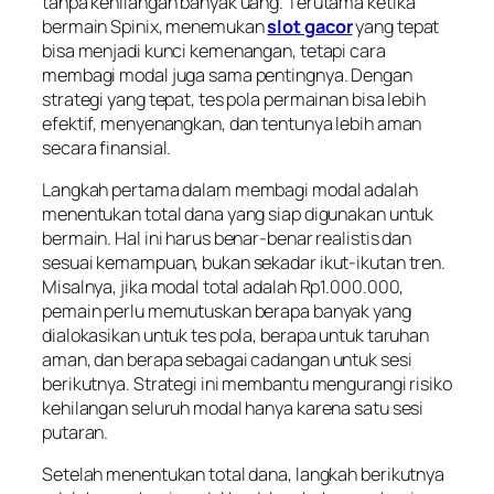
tanpa kehilangan banyak uang. Terutama ketika
bermain Spinix, menemukan
slot gacor
yang tepat
bisa menjadi kunci kemenangan, tetapi cara
membagi modal juga sama pentingnya. Dengan
strategi yang tepat, tes pola permainan bisa lebih
efektif, menyenangkan, dan tentunya lebih aman
secara finansial.
Langkah pertama dalam membagi modal adalah
menentukan total dana yang siap digunakan untuk
bermain. Hal ini harus benar-benar realistis dan
sesuai kemampuan, bukan sekadar ikut-ikutan tren.
Misalnya, jika modal total adalah Rp1.000.000,
pemain perlu memutuskan berapa banyak yang
dialokasikan untuk tes pola, berapa untuk taruhan
aman, dan berapa sebagai cadangan untuk sesi
berikutnya. Strategi ini membantu mengurangi risiko
kehilangan seluruh modal hanya karena satu sesi
putaran.
Setelah menentukan total dana, langkah berikutnya