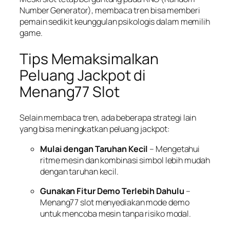
Number Generator
), membaca tren bisa memberi
pemain sedikit keunggulan psikologis dalam memilih
game.
Tips Memaksimalkan
Peluang Jackpot di
Menang77 Slot
Selain membaca tren, ada beberapa strategi lain
yang bisa meningkatkan peluang jackpot:
Mulai dengan Taruhan Kecil
– Mengetahui
ritme mesin dan kombinasi simbol lebih mudah
dengan taruhan kecil.
Gunakan Fitur Demo Terlebih Dahulu
–
Menang77 slot menyediakan mode demo
untuk mencoba mesin tanpa risiko modal.