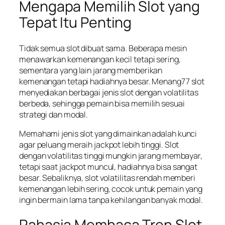
Mengapa Memilih Slot yang
Tepat Itu Penting
Tidak semua slot dibuat sama. Beberapa mesin
menawarkan kemenangan kecil tetapi sering,
sementara yang lain jarang memberikan
kemenangan tetapi hadiahnya besar. Menang77 slot
menyediakan berbagai jenis slot dengan volatilitas
berbeda, sehingga pemain bisa memilih sesuai
strategi dan modal.
Memahami jenis slot yang dimainkan adalah kunci
agar peluang meraih jackpot lebih tinggi. Slot
dengan volatilitas tinggi mungkin jarang membayar,
tetapi saat jackpot muncul, hadiahnya bisa sangat
besar. Sebaliknya, slot volatilitas rendah memberi
kemenangan lebih sering, cocok untuk pemain yang
ingin bermain lama tanpa kehilangan banyak modal.
Rahasia Membaca Tren Slot