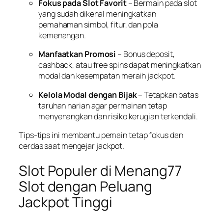
Fokus pada Slot Favorit
– Bermain pada slot
yang sudah dikenal meningkatkan
pemahaman simbol, fitur, dan pola
kemenangan.
Manfaatkan Promosi
– Bonus deposit,
cashback, atau free spins dapat meningkatkan
modal dan kesempatan meraih jackpot.
Kelola Modal dengan Bijak
– Tetapkan batas
taruhan harian agar permainan tetap
menyenangkan dan risiko kerugian terkendali.
Tips-tips ini membantu pemain tetap fokus dan
cerdas saat mengejar jackpot.
Slot Populer di Menang77
Slot dengan Peluang
Jackpot Tinggi