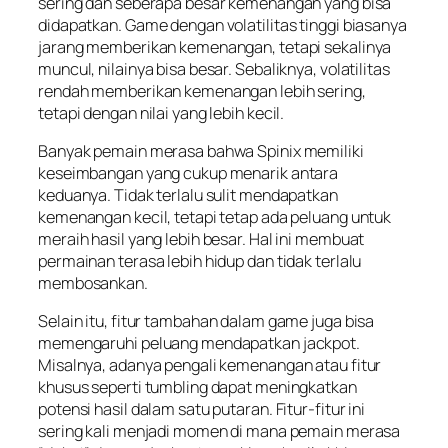
sering dan seberapa besar kemenangan yang bisa
didapatkan. Game dengan volatilitas tinggi biasanya
jarang memberikan kemenangan, tetapi sekalinya
muncul, nilainya bisa besar. Sebaliknya, volatilitas
rendah memberikan kemenangan lebih sering,
tetapi dengan nilai yang lebih kecil.
Banyak pemain merasa bahwa Spinix memiliki
keseimbangan yang cukup menarik antara
keduanya. Tidak terlalu sulit mendapatkan
kemenangan kecil, tetapi tetap ada peluang untuk
meraih hasil yang lebih besar. Hal ini membuat
permainan terasa lebih hidup dan tidak terlalu
membosankan.
Selain itu, fitur tambahan dalam game juga bisa
memengaruhi peluang mendapatkan jackpot.
Misalnya, adanya pengali kemenangan atau fitur
khusus seperti tumbling dapat meningkatkan
potensi hasil dalam satu putaran. Fitur-fitur ini
sering kali menjadi momen di mana pemain merasa