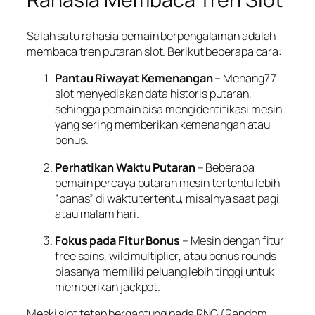
Salah satu rahasia pemain berpengalaman adalah
membaca tren putaran slot. Berikut beberapa cara:
Pantau Riwayat Kemenangan
– Menang77
slot menyediakan data historis putaran,
sehingga pemain bisa mengidentifikasi mesin
yang sering memberikan kemenangan atau
bonus.
Perhatikan Waktu Putaran
– Beberapa
pemain percaya putaran mesin tertentu lebih
“panas” di waktu tertentu, misalnya saat pagi
atau malam hari.
Fokus pada Fitur Bonus
– Mesin dengan fitur
free spins
,
wild multiplier
, atau
bonus rounds
biasanya memiliki peluang lebih tinggi untuk
memberikan jackpot.
Meski slot tetap bergantung pada RNG (
Random