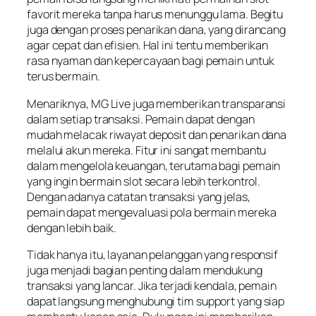
favorit mereka tanpa harus menunggu lama. Begitu
juga dengan proses penarikan dana, yang dirancang
agar cepat dan efisien. Hal ini tentu memberikan
rasa nyaman dan kepercayaan bagi pemain untuk
terus bermain.
Menariknya, MG Live juga memberikan transparansi
dalam setiap transaksi. Pemain dapat dengan
mudah melacak riwayat deposit dan penarikan dana
melalui akun mereka. Fitur ini sangat membantu
dalam mengelola keuangan, terutama bagi pemain
yang ingin bermain slot secara lebih terkontrol.
Dengan adanya catatan transaksi yang jelas,
pemain dapat mengevaluasi pola bermain mereka
dengan lebih baik.
Tidak hanya itu, layanan pelanggan yang responsif
juga menjadi bagian penting dalam mendukung
transaksi yang lancar. Jika terjadi kendala, pemain
dapat langsung menghubungi tim support yang siap