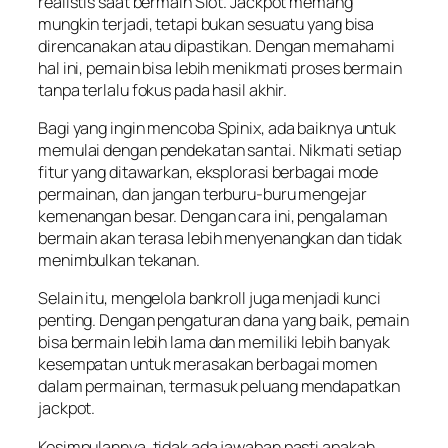
realistis saat bermain Slot. Jackpot memang
mungkin terjadi, tetapi bukan sesuatu yang bisa
direncanakan atau dipastikan. Dengan memahami
hal ini, pemain bisa lebih menikmati proses bermain
tanpa terlalu fokus pada hasil akhir.
Bagi yang ingin mencoba Spinix, ada baiknya untuk
memulai dengan pendekatan santai. Nikmati setiap
fitur yang ditawarkan, eksplorasi berbagai mode
permainan, dan jangan terburu-buru mengejar
kemenangan besar. Dengan cara ini, pengalaman
bermain akan terasa lebih menyenangkan dan tidak
menimbulkan tekanan.
Selain itu, mengelola bankroll juga menjadi kunci
penting. Dengan pengaturan dana yang baik, pemain
bisa bermain lebih lama dan memiliki lebih banyak
kesempatan untuk merasakan berbagai momen
dalam permainan, termasuk peluang mendapatkan
jackpot.
Kesimpulannya, tidak ada jawaban pasti apakah